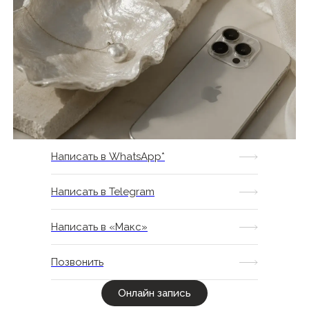
© 2026 Кейт Студио. Все права защищены.
* WhatsApp — проект Meta Platforms Inc., деятельность
которой запрещена на территории РФ
Написать в WhatsApp*
Написать в Telegram
Написать в «Макс»
Позвонить
Онлайн запись